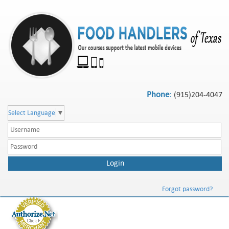
Phone:
(915)204-4047
Select Language
▼
Forgot password?