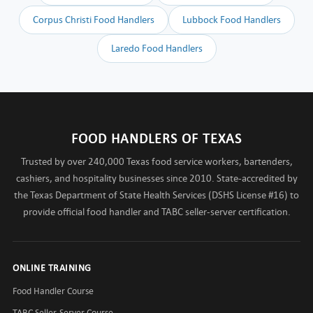
Corpus Christi Food Handlers
Lubbock Food Handlers
Laredo Food Handlers
FOOD HANDLERS OF TEXAS
Trusted by over 240,000 Texas food service workers, bartenders,
cashiers, and hospitality businesses since 2010. State-accredited by
the Texas Department of State Health Services (DSHS License #16) to
provide official food handler and TABC seller-server certification.
ONLINE TRAINING
Food Handler Course
TABC Seller-Server Course