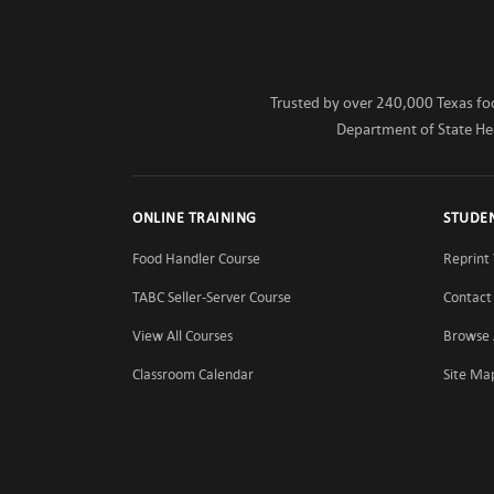
Trusted by over 240,000 Texas foo
Department of State Heal
ONLINE TRAINING
STUDE
Food Handler Course
Reprint 
TABC Seller-Server Course
Contact
View All Courses
Browse 
Classroom Calendar
Site Ma