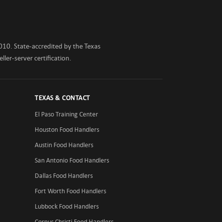
010. State-accredited by the Texas
ler-server certification.
TEXAS & CONTACT
El Paso Training Center
Houston Food Handlers
Austin Food Handlers
San Antonio Food Handlers
Dallas Food Handlers
Fort Worth Food Handlers
Lubbock Food Handlers
Corpus Christi Food Handlers