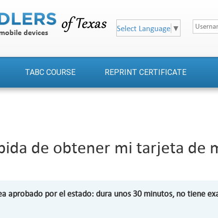
Select Language
▼
TABC COURSE
REPRINT CERTIFICATE
ápida de obtener mi tarjeta de
ea aprobado por el estado: dura unos 30 minutos, no tiene exam