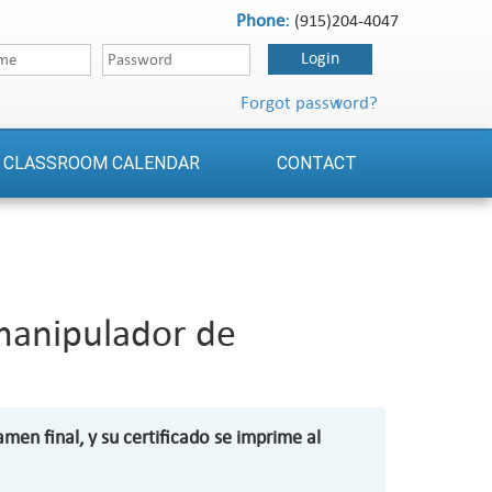
Phone:
(915)204-4047
Forgot password?
CLASSROOM CALENDAR
CONTACT
 manipulador de
en final, y su certificado se imprime al