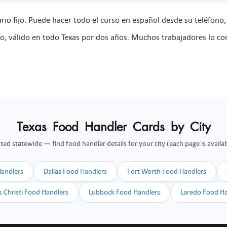
rio fijo. Puede hacer todo el curso en español desde su teléfono,
o, válido en todo Texas por dos años. Muchos trabajadores lo co
Texas Food Handler Cards by City
d statewide — find food handler details for your city (each page is availab
Handlers
Dallas Food Handlers
Fort Worth Food Handlers
 Christi Food Handlers
Lubbock Food Handlers
Laredo Food Ha