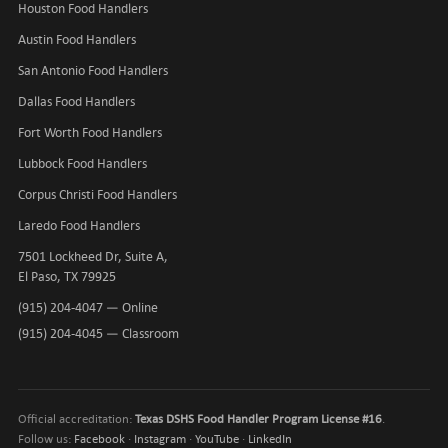
Houston Food Handlers
Austin Food Handlers
San Antonio Food Handlers
Dallas Food Handlers
Fort Worth Food Handlers
Lubbock Food Handlers
Corpus Christi Food Handlers
Laredo Food Handlers
7501 Lockheed Dr, Suite A,
El Paso, TX 79925
(915) 204-4047
— Online
(915) 204-4045
— Classroom
Official accreditation:
Texas DSHS Food Handler Program License #16
.
Follow us:
Facebook
·
Instagram
·
YouTube
·
LinkedIn