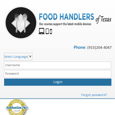
Phone:
(915)204-4047
Select Language
▼
Forgot password?